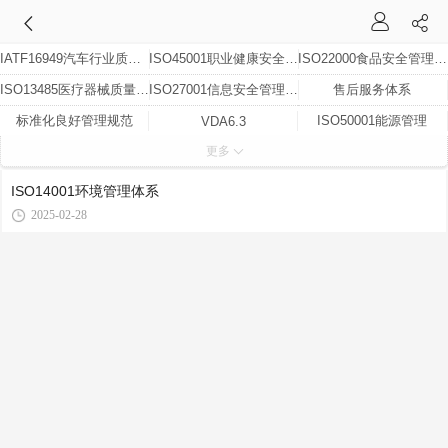
IATF16949汽车行业质量管理体系
ISO45001职业健康安全管理体系
ISO22000食品安全管理体系(HACCP)
ISO13485医疗器械质量管理体系
ISO27001信息安全管理体系
售后服务体系
标准化良好管理规范
ISO50001能源管理
VDA6.3
更多
ISO37001反贿赂认证
ISO50430建筑行业质量管理体系
ISO20000信息技术服务管理体系
人类工效学认证
ISO14001环境管理体系
食品安全
ISO14001环境管理体系
ISO9001质量管理体系
CQTA品质验证
2025-02-28