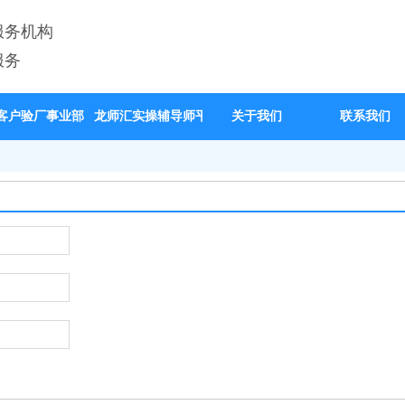
服务机构
服务
客户验厂事业部
龙师汇实操辅导师平台
关于我们
联系我们