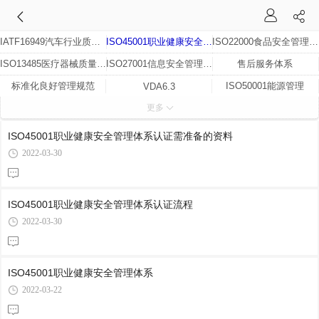
IATF16949汽车行业质量管理体系
ISO45001职业健康安全管理体系
ISO22000食品安全管理体系(HACCP)
ISO13485医疗器械质量管理体系
ISO27001信息安全管理体系
售后服务体系
标准化良好管理规范
ISO50001能源管理
VDA6.3
更多
ISO37001反贿赂认证
ISO50430建筑行业质量管理体系
ISO20000信息技术服务管理体系
人类工效学认证
ISO14001环境管理体系
食品安全
ISO45001职业健康安全管理体系认证需准备的资料
ISO9001质量管理体系
CQTA品质验证
2022-03-30
ISO45001职业健康安全管理体系认证流程
2022-03-30
ISO45001职业健康安全管理体系
2022-03-22