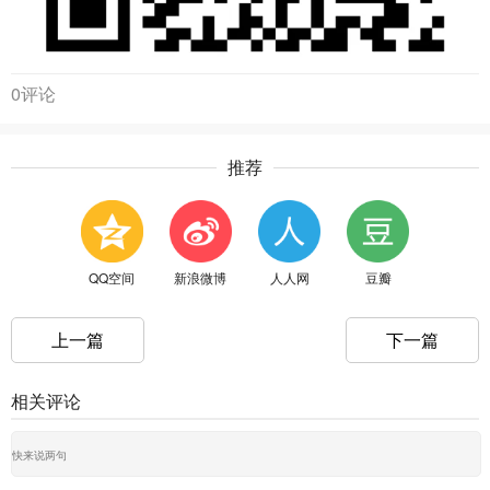
0评论
推荐
QQ空间
新浪微博
人人网
豆瓣
上一篇
下一篇
相关评论