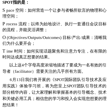
SPOT指的是：
S
pace 空间：如何营造一个让参与者畅所欲言的物理和心
理空间；
P
rocess 流程：以终为始地设计、执行一套通往会议目标
的流程，并能灵活调整；
O
(Objectives/Outputs/Outcomes) 目标/产出/成果
：清
晰
我
们为什么要开会；
T
ime 时间：如何实现话题聚焦和注意力专注，在有限的
时间达成真正想要的结果。
以上这4个字母高度浓缩地描述了要成为一名有效的引
导者（facilitator）需要关注的几乎所有方面。
6月13日我们将开展的
《SPOT国际团队引导技术及应
用实践》
体验学习班，将为您呈上SPOT团队引导技术的
部分精华内容，让大家理解和掌握基本的引导概念、技术
和关键必用工具；
相信您的学习和投入会实现您想要的理
想结果！