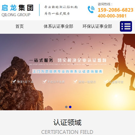
首页
体系认证事业部
环保认证事业部
客户验厂事业部
龙师汇实操辅导师平台
关于我们
联系我们
查询